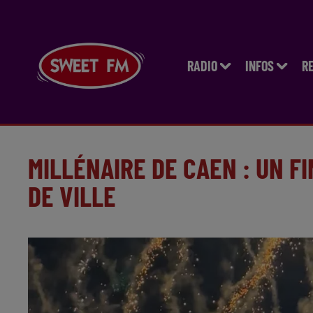
RADIO
INFOS
R
MILLÉNAIRE DE CAEN : UN F
DE VILLE