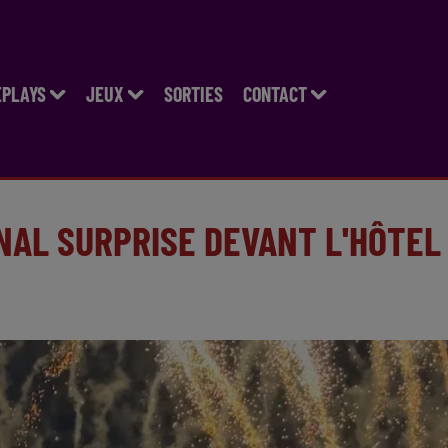
EPLAYS
JEUX
SORTIES
CONTACT
INAL SURPRISE DEVANT L'HÔTEL