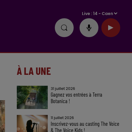
Live :
14 - Caen
À LA UNE
31 juillet 2026
Gagnez vos entrées à Terra
Botanica !
11 juillet 2026
Inscrivez-vous au casting The Voice
& The Voice Kids !