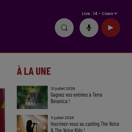
Live :
14 - Caen
À LA UNE
31 juillet 2026
Gagnez vos entrées à Terra
Botanica !
11 juillet 2026
Inscrivez-vous au casting The Voice
& The Voice Kids !