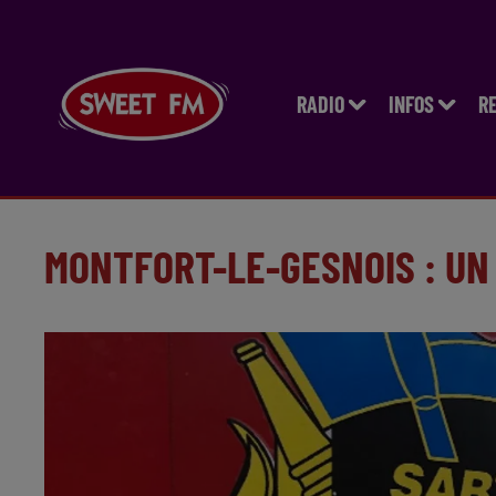
RADIO
INFOS
R
MONTFORT-LE-GESNOIS : UN