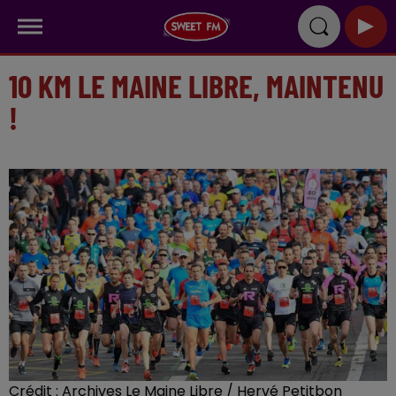
10 KM LE MAINE LIBRE, MAINTENU
!
Crédit :
Archives Le Maine Libre / Hervé Petitbon