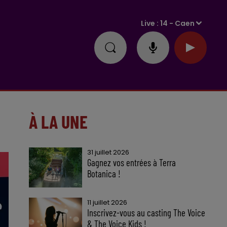
Live :
14 - Caen
À LA UNE
31 juillet 2026
Gagnez vos entrées à Terra
Botanica !
11 juillet 2026
Inscrivez-vous au casting The Voice
& The Voice Kids !