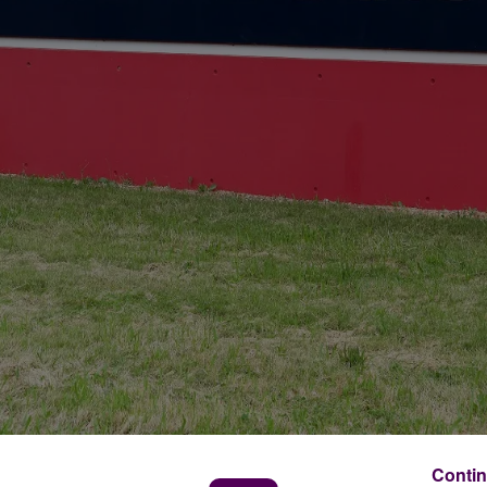
Contin