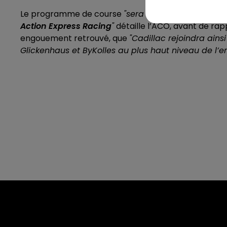
Le programme de course
"sera mis en œuvre en p
Action Express Racing
"
détaille l’ACO, avant de rap
engouement retrouvé, que
"Cadillac rejoindra ains
Glickenhaus et ByKolles au plus haut niveau de l’