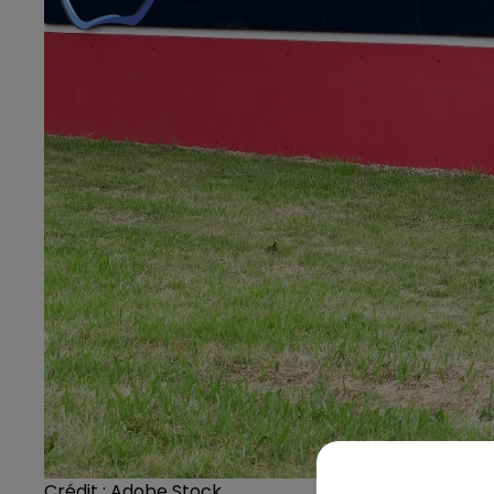
Crédit :
Adobe Stock