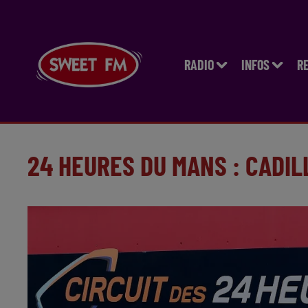
RADIO
INFOS
R
24 HEURES DU MANS : CADI