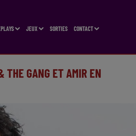
EPLAYS
JEUX
SORTIES
CONTACT
& THE GANG ET AMIR EN