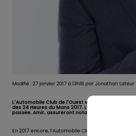
Modifié : 27 janvier 2017 à 13h18 par Jonathan Lateur
L'Automobile Club de l'Ouest vient d'annoncer les
des 24 Heures du Mans 2017. Le mythique groupe K
passée, Amir, assureront notamment le spectacle
En 2017 encore, l’Automobile Club de l’Ouest propos