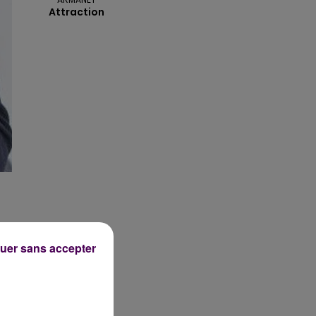
Attraction
uer sans accepter