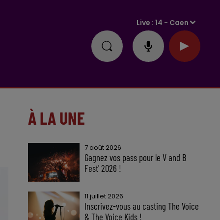
Live :
14 - Caen
À LA UNE
7 août 2026
Gagnez vos pass pour le V and B
Fest' 2026 !
11 juillet 2026
Inscrivez-vous au casting The Voice
& The Voice Kids !