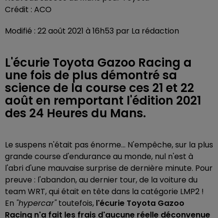
Crédit :
ACO
Modifié : 22 août 2021 à 16h53 par La rédaction
L'écurie Toyota Gazoo Racing a
une fois de plus démontré sa
science de la course ces 21 et 22
août en remportant l'édition 2021
des 24 Heures du Mans.
Le suspens n'était pas énorme... N'empêche, sur la plus
grande course d'endurance au monde, nul n'est à
l'abri d'une mauvaise surprise de dernière minute. Pour
preuve : l'abandon, au dernier tour, de la voiture du
team WRT, qui était en tête dans la catégorie LMP2 !
En
"hypercar"
toutefois,
l'écurie Toyota Gazoo
Racing n'a fait les frais d'aucune réelle déconvenue