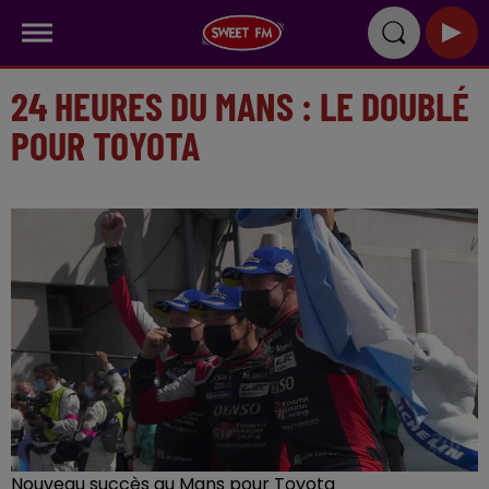
24 HEURES DU MANS : LE DOUBLÉ
POUR TOYOTA
Nouveau succès au Mans pour Toyota