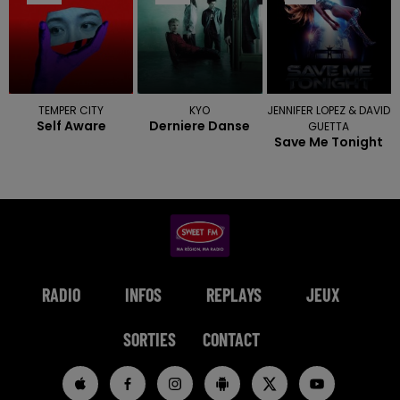
TEMPER CITY
KYO
JENNIFER LOPEZ & DAVID
Self Aware
Derniere Danse
GUETTA
Save Me Tonight
RADIO
INFOS
REPLAYS
JEUX
SORTIES
CONTACT