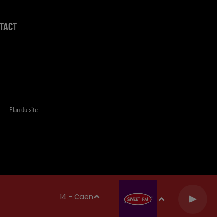
TACT
Plan du site
14 - Caen