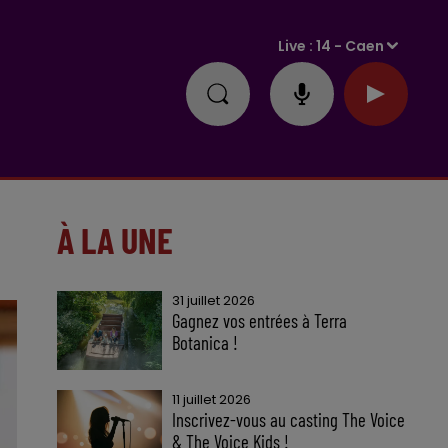
Live :
14 - Caen
À LA UNE
31 juillet 2026
Gagnez vos entrées à Terra
Botanica !
11 juillet 2026
Inscrivez-vous au casting The Voice
& The Voice Kids !