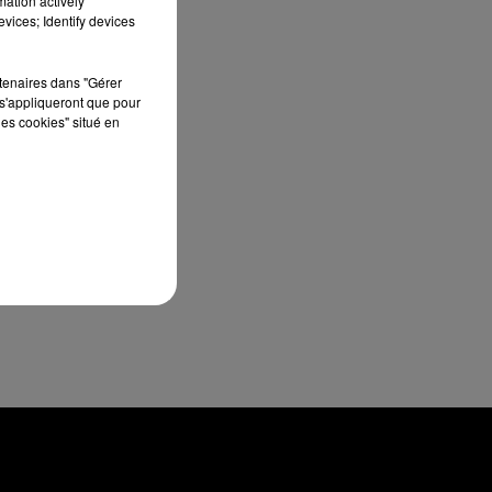
mation actively
vices; Identify devices
rtenaires dans "Gérer
s'appliqueront que pour
les cookies" situé en