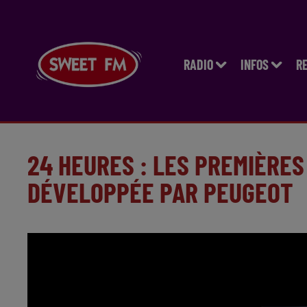
RADIO
INFOS
R
24 HEURES : LES PREMIÈRES
DÉVELOPPÉE PAR PEUGEOT