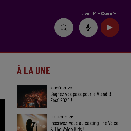
Live :
14 - Caen
À LA UNE
7 août 2026
Gagnez vos pass pour le V and B
Fest' 2026 !
11 juillet 2026
Inscrivez-vous au casting The Voice
& The Voice Kids !