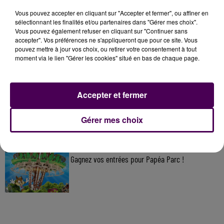
Vous pouvez accepter en cliquant sur "Accepter et fermer", ou affiner en
À LA UNE
sélectionnant les finalités et/ou partenaires dans "Gérer mes choix".
Vous pouvez également refuser en cliquant sur "Continuer sans
accepter". Vos préférences ne s'appliqueront que pour ce site. Vous
7 août 2026
pouvez mettre à jour vos choix, ou retirer votre consentement à tout
Gagnez vos pass pour le V and B Fest' 2026 !
moment via le lien "Gérer les cookies" situé en bas de chaque page.
Accepter et fermer
11 juillet 2026
Inscrivez-vous au casting The Voice & The Voice
Kids !
Gérer mes choix
7 août 2026
Gagnez vos entrées pour Papéa Parc !