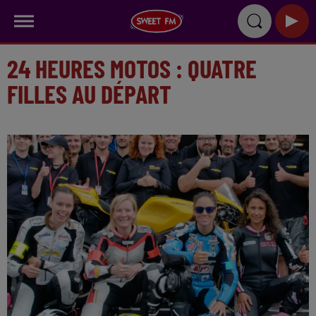
24 HEURES MOTOS : QUATRE
FILLES AU DÉPART