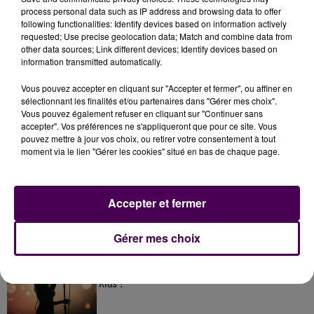
process personal data such as IP address and browsing data to offer
following functionalities: Identify devices based on information actively
requested; Use precise geolocation data; Match and combine data from
other data sources; Link different devices; Identify devices based on
information transmitted automatically.
Vous pouvez accepter en cliquant sur "Accepter et fermer", ou affiner en
sélectionnant les finalités et/ou partenaires dans "Gérer mes choix".
Vous pouvez également refuser en cliquant sur "Continuer sans
accepter". Vos préférences ne s'appliqueront que pour ce site. Vous
pouvez mettre à jour vos choix, ou retirer votre consentement à tout
À LA UNE
moment via le lien "Gérer les cookies" situé en bas de chaque page.
7 août 2026
Gagnez vos pass pour le V and B Fest' 2026 !
Accepter et fermer
Gérer mes choix
11 juillet 2026
Inscrivez-vous au casting The Voice & The Voice
Kids !