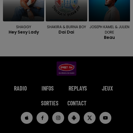
SHAGGY
SHAKIRA & BURNA BOY
JOSEPH KAMEL & JULIEN
Hey Sexy Lady
Dai Dai
DORE
Beau
RADIO
INFOS
REPLAYS
JEUX
SORTIES
CONTACT