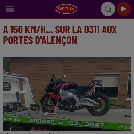
A 150 KM/H... SUR LA D311 AUX
PORTES D'ALENÇON