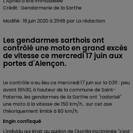
L'Aprilia a été immobilisée
Crédit :
Gendarmerie de la Sarthe
Modifié : 18 juin 2020 à 21h18 par La rédaction
Les gendarmes sarthois ont
contrôlé une moto en grand excès
de vitesse ce mercredi 17 juin aux
portes d'Alençon.
Le contrôle a eu lieu ce mercredi 17 juin sur la D311 : peu
avant 16h30, à hauteur de la commune de Saint-
Paterne, les gendarmes de la Sarthe ont
"radarisé"
une moto à la vitesse de 150 km/h... sur cet axe
théoriquement limité à 80 km/h.
Engin confisqué
L'individu qui était au guidon de l'Aprilia incriminée
"s'est