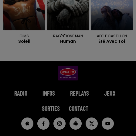
GIMS
RAG'N'BONE MAN
ADELE CASTILLON
Soleil
Human
Été Avec Toi
RADIO
INFOS
REPLAYS
JEUX
SORTIES
CONTACT