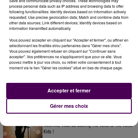
Save and communicate privacy choices. These technologies may
process personal data such as IP address and browsing data to offer
following functionalities: Identify devices based on information actively
requested; Use precise geolocation data; Match and combine data from
other data sources; Link different devices; Identify devices based on
information transmitted automatically.
Vous pouvez accepter en cliquant sur "Accepter et fermer", ou affiner en
sélectionnant les finalités et/ou partenaires dans "Gérer mes choix".
Vous pouvez également refuser en cliquant sur "Continuer sans
accepter". Vos préférences ne s'appliqueront que pour ce site. Vous
pouvez mettre à jour vos choix, ou retirer votre consentement à tout
moment via le lien "Gérer les cookies" situé en bas de chaque page.
À LA UNE
31 juillet 2026
Accepter et fermer
Gagnez vos entrées à Terra Botanica !
Gérer mes choix
11 juillet 2026
Inscrivez-vous au casting The Voice & The Voice
Kids !