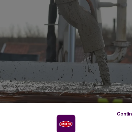
Contin