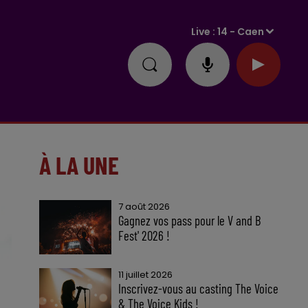
Live :
14 - Caen
À LA UNE
7 août 2026
Gagnez vos pass pour le V and B
Fest' 2026 !
11 juillet 2026
Inscrivez-vous au casting The Voice
& The Voice Kids !