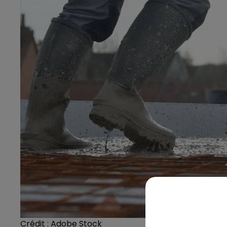
Crédit :
Adobe Stock