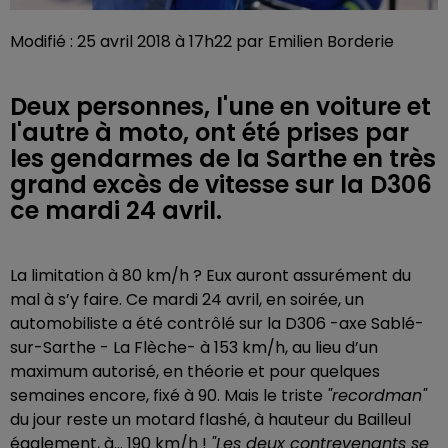
Modifié : 25 avril 2018 à 17h22 par Emilien Borderie
Deux personnes, l'une en voiture et
l'autre à moto, ont été prises par
les gendarmes de la Sarthe en très
grand excès de vitesse sur la D306
ce mardi 24 avril.
La limitation à 80 km/h ? Eux auront assurément du
mal à s’y faire. Ce mardi 24 avril, en soirée, un
automobiliste a été contrôlé sur la D306 -axe Sablé-
sur-Sarthe - La Flèche- à 153 km/h, au lieu d’un
maximum autorisé, en théorie et pour quelques
semaines encore, fixé à 90. Mais le triste
"recordman"
du jour reste un motard flashé, à hauteur du Bailleul
également, à… 190 km/h !
"Les deux contrevenants se