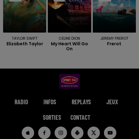
TAYLOR SWIFT
CELINE DION
JEREMY FREROT
Elizabeth Taylor
My Heart Will Go
Frerot
On
RADIO
INFOS
REPLAYS
JEUX
SORTIES
CONTACT