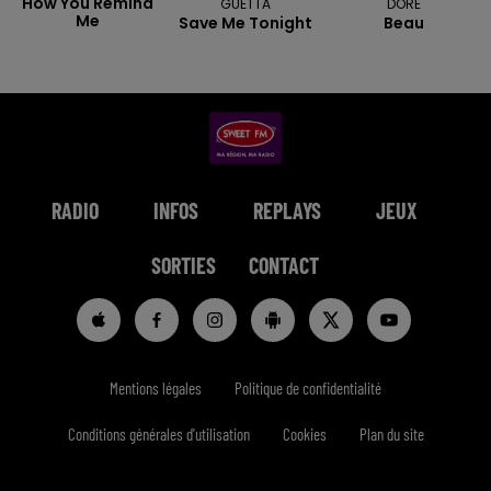
How You Remind
GUETTA
DORE
Me
Save Me Tonight
Beau
RADIO
INFOS
REPLAYS
JEUX
SORTIES
CONTACT
Mentions légales
Politique de confidentialité
Conditions générales d'utilisation
Cookies
Plan du site