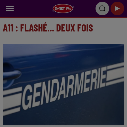
A11 : FLASHÉ... DEUX FOIS