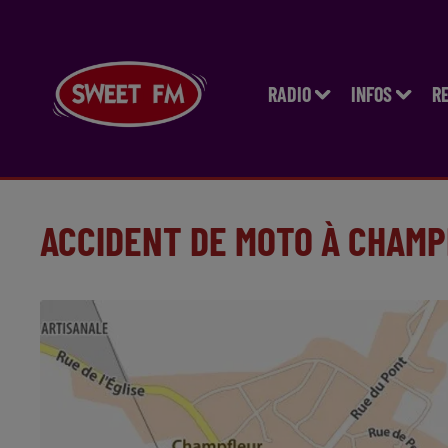
RADIO
INFOS
R
ACCIDENT DE MOTO À CHAMP