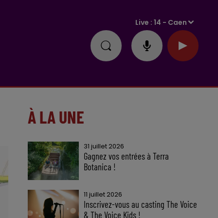
Live :
14 - Caen
À LA UNE
31 juillet 2026
Gagnez vos entrées à Terra
Botanica !
11 juillet 2026
Inscrivez-vous au casting The Voice
& The Voice Kids !