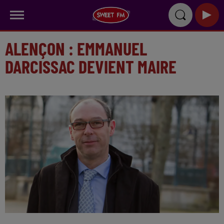
ALENÇON : EMMANUEL
DARCISSAC DEVIENT MAIRE