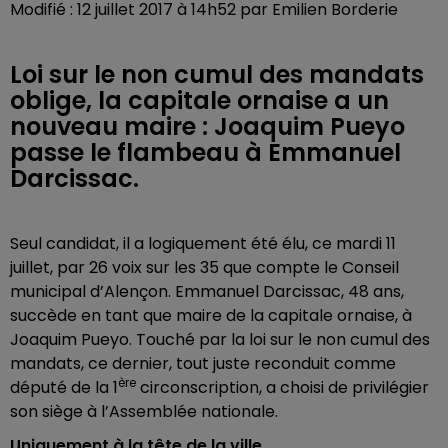
Modifié : 12 juillet 2017 à 14h52 par Emilien Borderie
Loi sur le non cumul des mandats
oblige, la capitale ornaise a un
nouveau maire : Joaquim Pueyo
passe le flambeau à Emmanuel
Darcissac.
Seul candidat, il a logiquement été élu, ce mardi 11
juillet, par 26 voix sur les 35 que compte le Conseil
municipal d’Alençon. Emmanuel Darcissac, 48 ans,
succède en tant que maire de la capitale ornaise, à
Joaquim Pueyo. Touché par la loi sur le non cumul des
mandats, ce dernier, tout juste reconduit comme
ère
député de la 1
circonscription, a choisi de privilégier
son siège à l’Assemblée nationale.
Uniquement à la tête de la ville