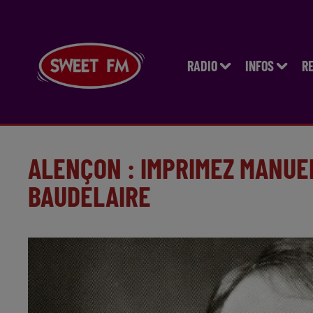
RADIO
INFOS
R
ALENÇON : IMPRIMEZ MANUE
BAUDELAIRE