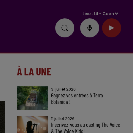
Live :
14 - Caen
À LA UNE
31 juillet 2026
Gagnez vos entrées à Terra
Botanica !
11 juillet 2026
Inscrivez-vous au casting The Voice
& The Voice Kids !