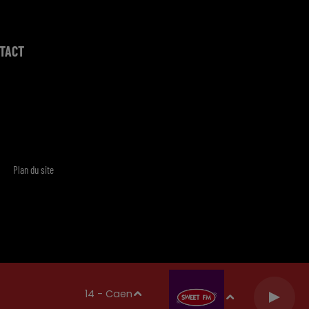
TACT
Plan du site
14 - Caen