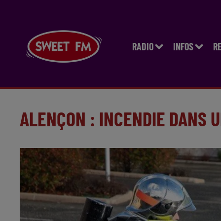
RADIO
INFOS
R
ALENÇON : INCENDIE DANS 