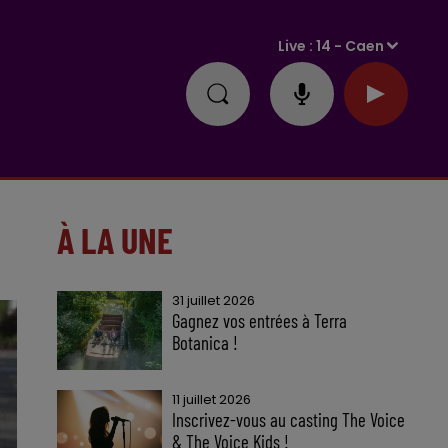
Live :
14 - Caen
À LA UNE
31 juillet 2026
Gagnez vos entrées à Terra
Botanica !
11 juillet 2026
Inscrivez-vous au casting The Voice
& The Voice Kids !