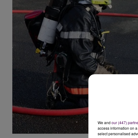
We and
our (447) partn
access information on a 
select personalised ad