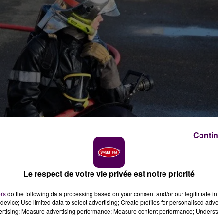
Contin
Le respect de votre vie privée est notre priorité
ers
do the following data processing based on your consent and/or our legitimate int
device; Use limited data to select advertising; Create profiles for personalised adver
vertising; Measure advertising performance; Measure content performance; Unders