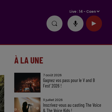
Live :
14 - Caen
À LA UNE
7 août 2026
Gagnez vos pass pour le V and B
Fest' 2026 !
11 juillet 2026
Inscrivez-vous au casting The Voice
& The Voice Kids !