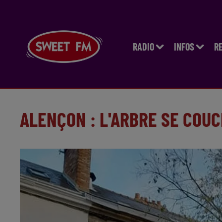
RADIO
INFOS
R
ALENÇON : L'ARBRE SE COU