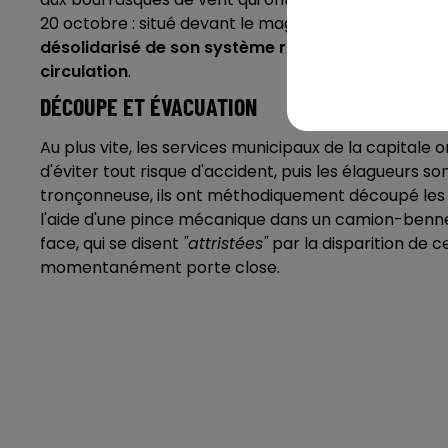
20 octobre : situé devant le magasin
"Lancrel Fleurs"
désolidarisé de son système racinaire pour se r
circulation
.
DÉCOUPE ET ÉVACUATION
Au plus vite, les services municipaux de la capitale 
d'éviter tout risque d'accident, puis les élagueurs s
tronçonneuse, ils ont méthodiquement découpé les 
l'aide d'une pince mécanique dans un camion-benne s
face, qui se disent
"attristées"
par la disparition de 
momentanément porte close.