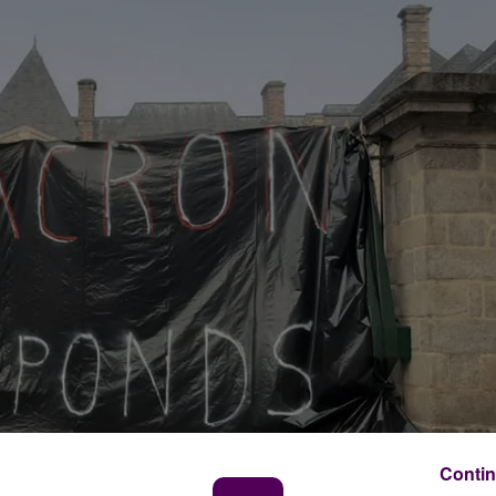
Contin