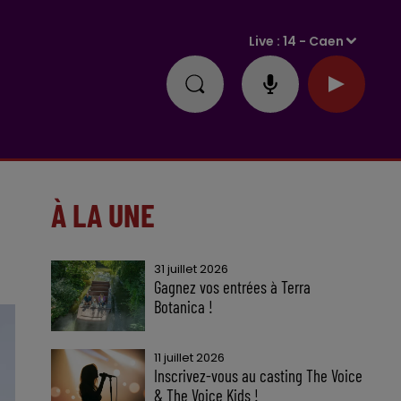
Live :
14 - Caen
À LA UNE
31 juillet 2026
Gagnez vos entrées à Terra
Botanica !
11 juillet 2026
Inscrivez-vous au casting The Voice
& The Voice Kids !