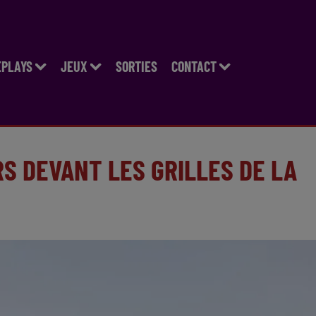
EPLAYS
JEUX
SORTIES
CONTACT
S DEVANT LES GRILLES DE LA