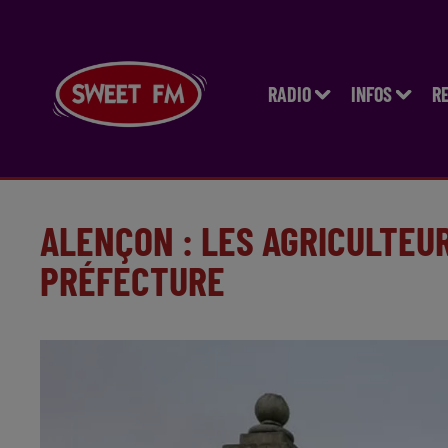
RADIO
INFOS
R
ALENÇON : LES AGRICULTEUR
PRÉFECTURE