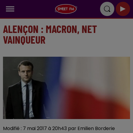
ALENÇON : MACRON, NET
VAINQUEUR
Modifié : 7 mai 2017 à 20h43 par Emilien Borderie