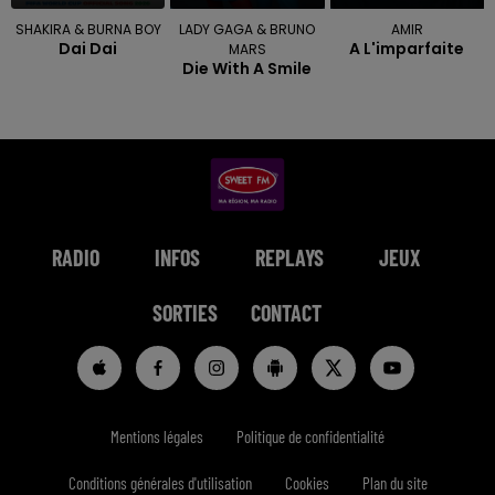
SHAKIRA & BURNA BOY
LADY GAGA & BRUNO
AMIR
Dai Dai
A L'imparfaite
MARS
Die With A Smile
RADIO
INFOS
REPLAYS
JEUX
SORTIES
CONTACT
Mentions légales
Politique de confidentialité
Conditions générales d'utilisation
Cookies
Plan du site