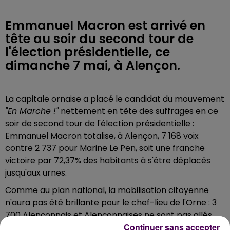
Emmanuel Macron est arrivé en
tête au soir du second tour de
l'élection présidentielle, ce
dimanche 7 mai, à Alençon.
La capitale ornaise a placé le candidat du mouvement
"En Marche !"
nettement en tête des suffrages en ce
soir de second tour de l'élection présidentielle :
Emmanuel Macron totalise, à Alençon, 7 168 voix
contre 2 737 pour Marine Le Pen, soit une franche
victoire par 72,37% des habitants à s'être déplacés
jusqu'aux urnes.
Comme au plan national, la mobilisation citoyenne
n'aura pas été brillante pour le chef-lieu de l'Orne : 3
700 Alençonnais et Alençonnaises ne sont pas allés
Continuer sans accepter
voter ce dimanche, ce qui représente un taux