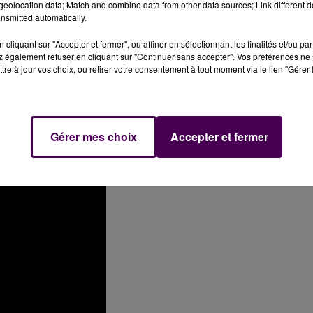
eolocation data; Match and combine data from other data sources; Link different de
nsmitted automatically.
cliquant sur "Accepter et fermer", ou affiner en sélectionnant les finalités et/ou pa
 également refuser en cliquant sur "Continuer sans accepter". Vos préférences ne 
tre à jour vos choix, ou retirer votre consentement à tout moment via le lien "Gérer 
Gérer mes choix
Accepter et fermer
o :