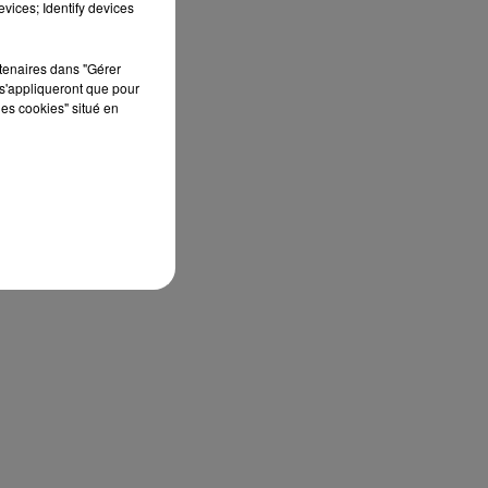
vices; Identify devices
rtenaires dans "Gérer
s'appliqueront que pour
les cookies" situé en