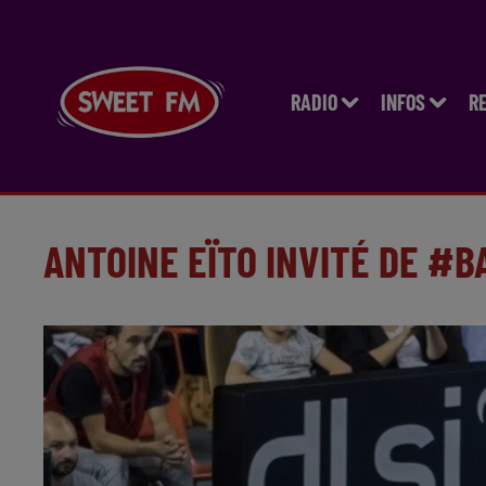
RADIO
INFOS
R
ANTOINE EÏTO INVITÉ DE #B