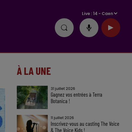
Live :
14 - Caen
À LA UNE
31 juillet 2026
Gagnez vos entrées à Terra
Botanica !
11 juillet 2026
Inscrivez-vous au casting The Voice
& The Voice Kids !