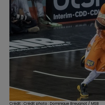
Crédit :
Crédit photo : Dominique Breugnot / MSB