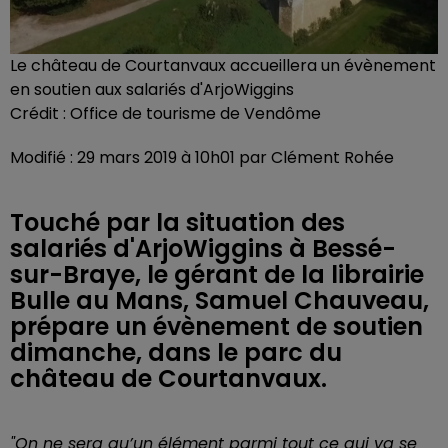
Le château de Courtanvaux accueillera un évènement
en soutien aux salariés d'ArjoWiggins
Crédit :
Office de tourisme de Vendôme
Modifié : 29 mars 2019 à 10h01 par Clément Rohée
Touché par la situation des
salariés d'ArjoWiggins à Bessé-
sur-Braye, le gérant de la librairie
Bulle au Mans, Samuel Chauveau,
prépare un évènement de soutien
dimanche, dans le parc du
château de Courtanvaux.
"On ne sera qu’un élément parmi tout ce qui va se