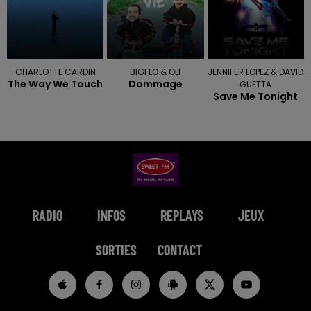
CHARLOTTE CARDIN
BIGFLO & OLI
JENNIFER LOPEZ & DAVID
The Way We Touch
Dommage
GUETTA
Save Me Tonight
RADIO
INFOS
REPLAYS
JEUX
SORTIES
CONTACT