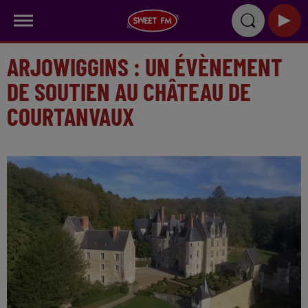
ARJOWIGGINS : UN ÉVÈNEMENT
DE SOUTIEN AU CHÂTEAU DE
COURTANVAUX