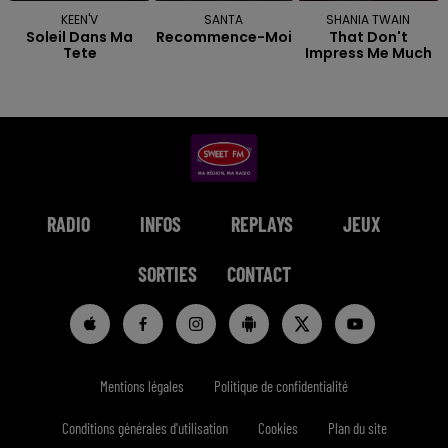
KEEN'V
SANTA
SHANIA TWAIN
Soleil Dans Ma
Recommence-Moi
That Don't
Tete
Impress Me Much
RADIO
INFOS
REPLAYS
JEUX
SORTIES
CONTACT
Mentions légales
Politique de confidentialité
Conditions générales d'utilisation
Cookies
Plan du site