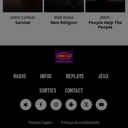
LEWIS CAPALDI
BEBE REXHA
BIRDY
Survive
New Religion
People Help The
People
RADIO
INFOS
REPLAYS
JEUX
SORTIES
CONTACT
Mentions légales
Politique de confidentialité