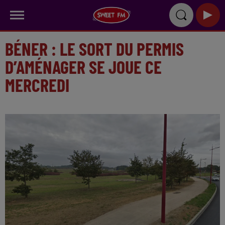
BÉNER : LE SORT DU PERMIS
D’AMÉNAGER SE JOUE CE
MERCREDI