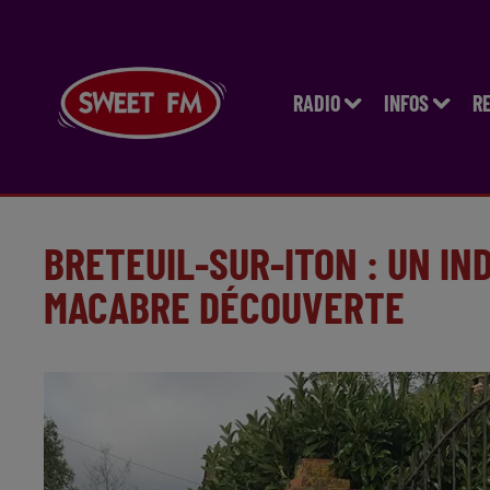
RADIO
INFOS
R
BRETEUIL-SUR-ITON : UN IN
MACABRE DÉCOUVERTE