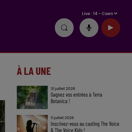
Live :
14 - Caen
À LA UNE
31 juillet 2026
Gagnez vos entrées à Terra
Botanica !
11 juillet 2026
Inscrivez-vous au casting The Voice
& The Voice Kids !