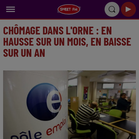
CHÔMAGE DANS L'ORNE : EN
HAUSSE SUR UN MOIS, EN BAISSE
SUR UN AN