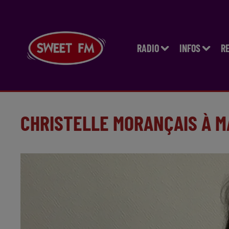
RADIO
INFOS
R
CHRISTELLE MORANÇAIS À 