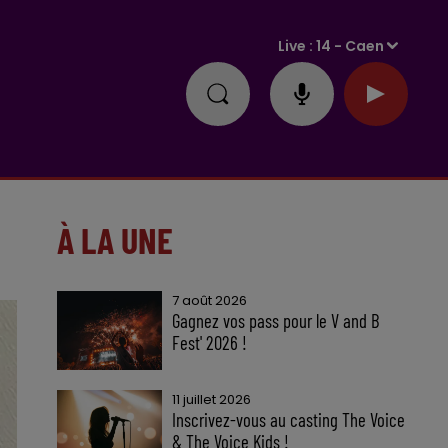
Live :
14 - Caen
À LA UNE
7 août 2026
Gagnez vos pass pour le V and B
Fest' 2026 !
11 juillet 2026
Inscrivez-vous au casting The Voice
& The Voice Kids !