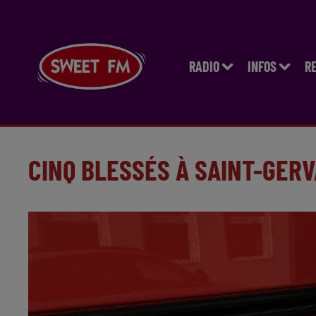
RADIO
INFOS
R
CINQ BLESSÉS À SAINT-GERV