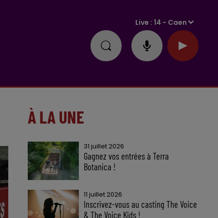
Live :
14 - Caen
À LA UNE
31 juillet 2026
Gagnez vos entrées à Terra
Botanica !
11 juillet 2026
Inscrivez-vous au casting The Voice
& The Voice Kids !