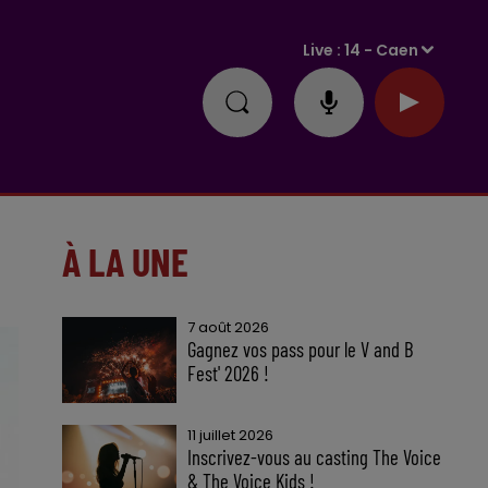
Live :
14 - Caen
À LA UNE
7 août 2026
Gagnez vos pass pour le V and B
Fest' 2026 !
11 juillet 2026
Inscrivez-vous au casting The Voice
& The Voice Kids !