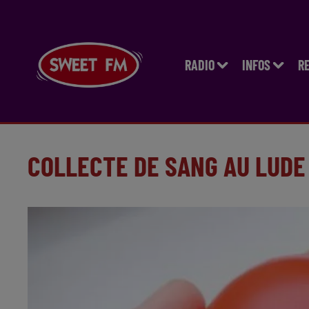
RADIO
INFOS
R
COLLECTE DE SANG AU LUDE