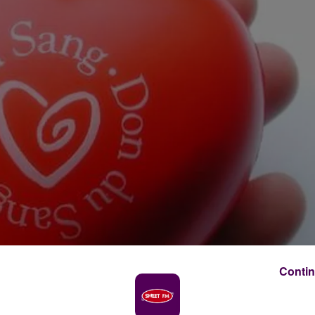
Contin