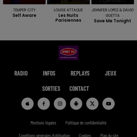
TEMPER CITY
LOUISE ATTAQUE
JENNIFER LOPEZ & DAVID
Self Aware
Les Nuits
GUETTA
Parisiennes
Save Me Tonight
RADIO
INFOS
REPLAYS
JEUX
SORTIES
CONTACT
Mentions légales
Politique de confidentialité
Conditions générales d'utilisation
Cookies
Plan du site