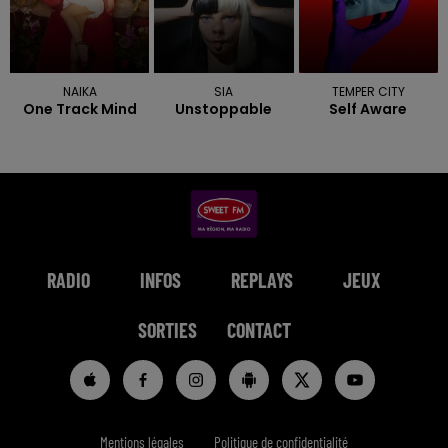
NAIKA
SIA
TEMPER CITY
One Track Mind
Unstoppable
Self Aware
RADIO
INFOS
REPLAYS
JEUX
SORTIES
CONTACT
Mentions légales
Politique de confidentialité