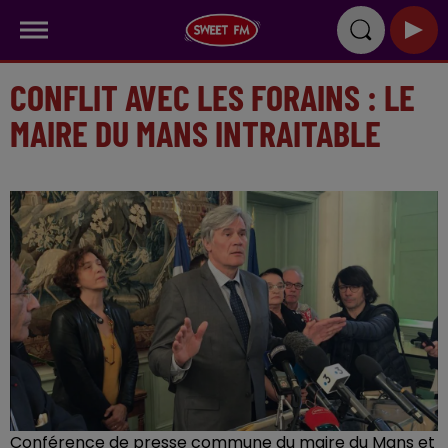
CONFLIT AVEC LES FORAINS : LE
MAIRE DU MANS INTRAITABLE
Conférence de presse commune du maire du Mans et