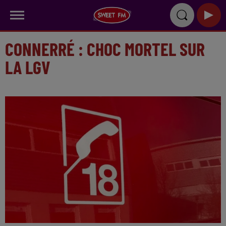
CONNERRÉ : CHOC MORTEL SUR
LA LGV