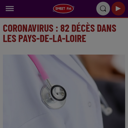
CORONAVIRUS : 82 DÉCÈS DANS
LES PAYS-DE-LA-LOIRE