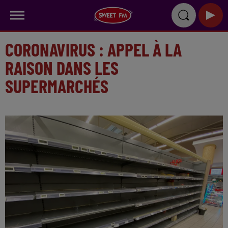
CORONAVIRUS : APPEL À LA
RAISON DANS LES
SUPERMARCHÉS