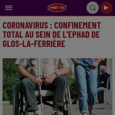
CORONAVIRUS : CONFINEMENT
TOTAL AU SEIN DE L'EPHAD DE
GLOS-LA-FERRIÈRE