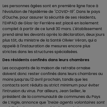
Les personnes âgées sont en première ligne face à
l’évolution de l’épidémie de
"COVID-19"
. Dans le pays
d'Ouche, pour assurer la sécurité de ses résidents,
l’EHPAD de Glos-la-Ferrière est placé en isolement
complet à partir de ce lundi 30 mars. L'établissement
prend ainsi les devants après la déclaration, deux jours
plus tôt, du ministre de la Santé Olivier Véran, qui a
appelé à l'instauration de mesures encore plus
strictes dans les structures spécialisées.
Des résidents confinés dans leurs chambres
Les occupants de la maison de retraite ornaise
doivent donc rester confinés dans leurs chambres au
moins jusqu’au 12 avril prochain, tandis que les
contacts sont réduits au strict minimum pour éviter
l’intrusion du virus. Par ailleurs, Jean Sellier, le
président de la communauté de communes du Pays
de L’Aigle, annonce que
"treize agents volontaires sont