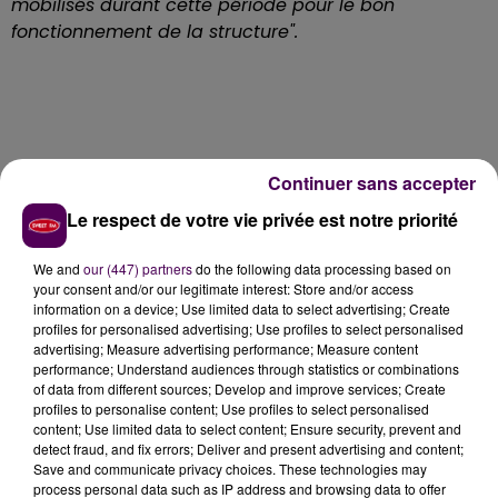
mobilisés durant cette période pour le bon
fonctionnement de la structure".
Continuer sans accepter
Le respect de votre vie privée est notre priorité
We and
our (447) partners
do the following data processing based on
your consent and/or our legitimate interest: Store and/or access
information on a device; Use limited data to select advertising; Create
profiles for personalised advertising; Use profiles to select personalised
advertising; Measure advertising performance; Measure content
performance; Understand audiences through statistics or combinations
of data from different sources; Develop and improve services; Create
profiles to personalise content; Use profiles to select personalised
content; Use limited data to select content; Ensure security, prevent and
detect fraud, and fix errors; Deliver and present advertising and content;
Save and communicate privacy choices. These technologies may
process personal data such as IP address and browsing data to offer