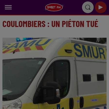
COULOMBIERS : UN PIÉTON TUÉ