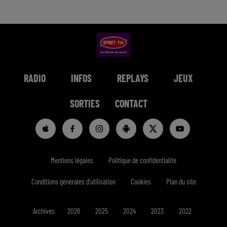
RADIO
INFOS
REPLAYS
JEUX
SORTIES
CONTACT
Mentions légales
Politique de confidentialité
Conditions générales d'utilisation
Cookies
Plan du site
Archives
2026
2025
2024
2023
2022