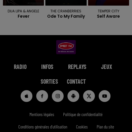
DUA LIPA & ANGELE
THE CRANBERRIES
TEMPER CITY
Fever
Ode To My Family
Self Aware
RADIO
INFOS
REPLAYS
JEUX
SORTIES
CONTACT
Mentions légales
Politique de confidentialité
Conditions générales d'utilisation
Cookies
Plan du site