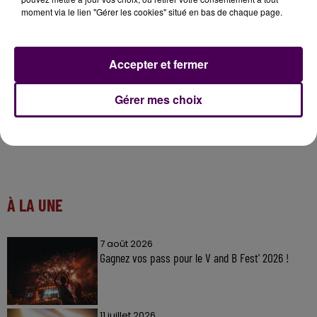
moment via le lien "Gérer les cookies" situé en bas de chaque page.
Vincent Créhin
Accepter et fermer
Gérer mes choix
À LA UNE
7 août 2026
Gagnez vos pass pour le V and B Fest' 2026 !
11 juillet 2026