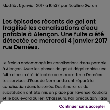
Modifié : 5 janvier 2017 à 10h37 par Noëlline Garon
Les épisodes récents de gel ont
fragilisé les canalisations d'eau
potable à Alençon. Une fuite a été
détectée ce mercredi 4 janvier 2017
rue Demées.
Le froid a endommagé les canalisations d’eau potable
à Alençon. Avec les phases de gel et dégel rapide, une
fuite d’eau a été détectée ce mercredi rue Demées.
Les services d’Eaux de Normandie ont réparé la
canalisation dans la soirée. Des itinéraires de
substitution ont été mis en place par l'avenue Koutiala
et le boulevard du 1er-Chasseurs. Par précaution, l’axe
a également été sablé par les services municipaux. Le
Continuer sans accepter