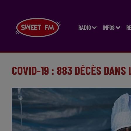
RADIO
INFOS
R
COVID-19 : 883 DÉCÈS DANS