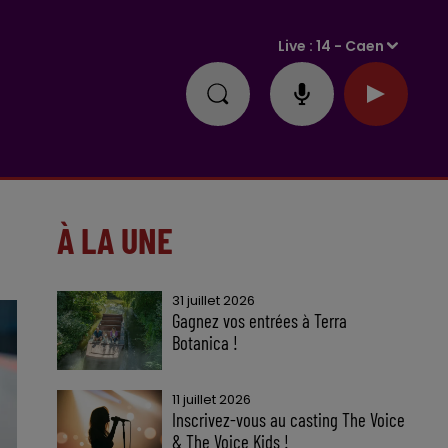
Live :
14 - Caen
À LA UNE
31 juillet 2026
Gagnez vos entrées à Terra
Botanica !
11 juillet 2026
Inscrivez-vous au casting The Voice
& The Voice Kids !