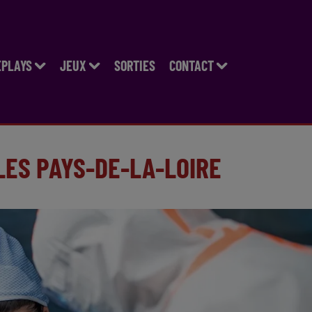
EPLAYS
JEUX
SORTIES
CONTACT
 LES PAYS-DE-LA-LOIRE