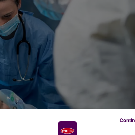
Contin