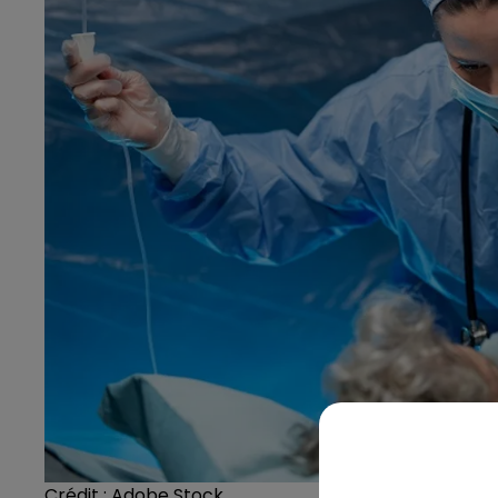
Crédit :
Adobe Stock