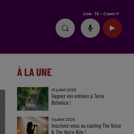
Live :
14 - Caen
À LA UNE
31 juillet 2026
Gagnez vos entrées à Terra
Botanica !
11 juillet 2026
Inscrivez-vous au casting The Voice
& The Voice Kids !