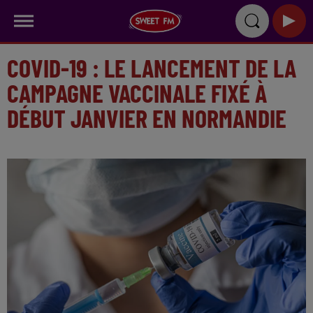
COVID-19 : LE LANCEMENT DE LA
CAMPAGNE VACCINALE FIXÉ À
DÉBUT JANVIER EN NORMANDIE