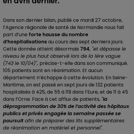
en avril dernier.
Dans son dernier bilan, publié ce mardi 27 octobre,
l’Agence régionale de santé de Normandie nous fait
part d’une
forte hausse du nombre
d’hospitalisations
au cours des sept derniers jours.
Cette donnée atteint désormais
794
,
"et dépasse le
niveau le plus haut observé lors de la 1ère vague
(743 le 10/04)",
précise-t-elle dans son communiqué.
105 patients sont en réanimation. Et aucun
département n’échappe à cette évolution. En Seine-
Maritime, on est passé en sept jours de 132 patients
hospitalisés à 425, de 55 à 119 dans l’Eure, et de 11 à 45
dans l’Orne. Face à cet afflux de patients,
"
la
déprogrammation de 30% de l’activité des hôpitaux
publics et privés engagée la semaine passée se
poursuit
afin de préparer des lits supplémentaires
de réanimation en matériel et personnel".