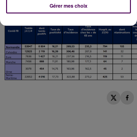
personnes sont décédées des suites du coronavirus
Gérer mes choix
en Normandie.