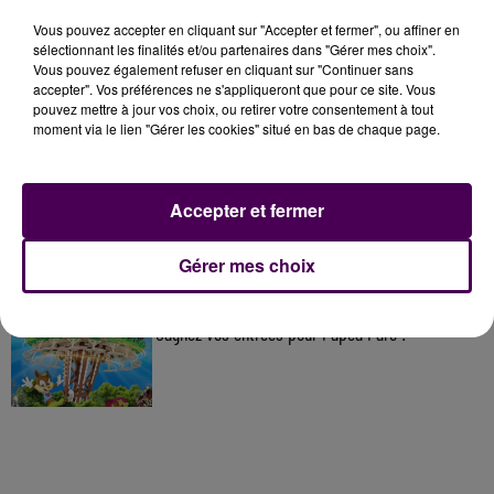
À LA UNE
Vous pouvez accepter en cliquant sur "Accepter et fermer", ou affiner en
sélectionnant les finalités et/ou partenaires dans "Gérer mes choix".
Vous pouvez également refuser en cliquant sur "Continuer sans
7 août 2026
accepter". Vos préférences ne s'appliqueront que pour ce site. Vous
Gagnez vos pass pour le V and B Fest' 2026 !
pouvez mettre à jour vos choix, ou retirer votre consentement à tout
moment via le lien "Gérer les cookies" situé en bas de chaque page.
11 juillet 2026
Accepter et fermer
Inscrivez-vous au casting The Voice & The Voice
Kids !
Gérer mes choix
7 août 2026
Gagnez vos entrées pour Papéa Parc !