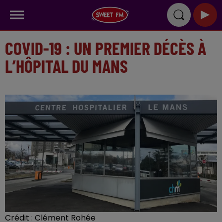
COVID-19 : UN PREMIER DÉCÈS À
L’HÔPITAL DU MANS
Crédit :
Clément Rohée